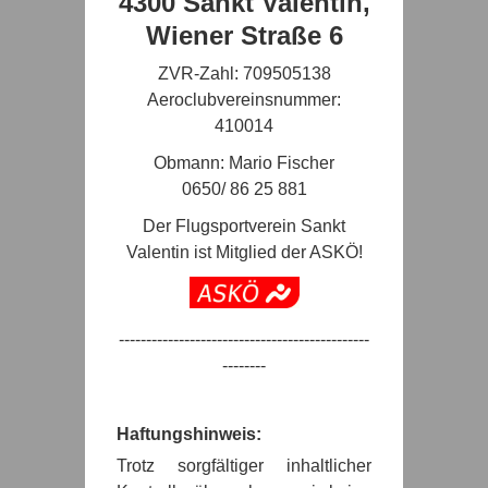
4300 Sankt Valentin,
Wiener Straße 6
ZVR-Zahl: 709505138
Aeroclubvereinsnummer:
410014
Obmann: Mario Fischer
0650/ 86 25 881
Der Flugsportverein Sankt
Valentin ist Mitglied der ASKÖ!
----------------------------------------------
--------
Haftungshinweis:
Trotz sorgfältiger inhaltlicher