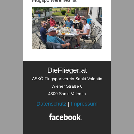
Flugsportvereines ist.
DieFlieger.at
ASKÖ Flugsportverein Sankt Valentin
Wiener Straße 6
4300 Sankt Valentin
Datenschutz
|
Impressum